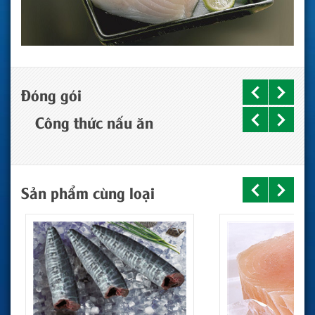
Đóng gói
Công thức nấu ăn
Sản phẩm cùng loại