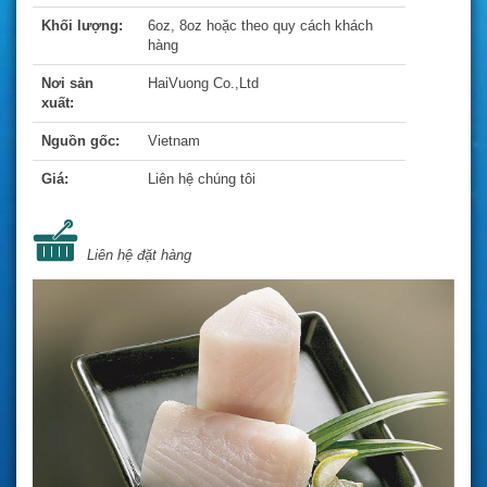
Khối lượng:
6oz, 8oz hoặc theo quy cách khách
hàng
Nơi sản
HaiVuong Co.,Ltd
xuất:
Nguồn gốc:
Vietnam
Giá:
Liên hệ chúng tôi
Liên hệ đặt hàng